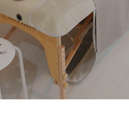
l lymph salon PAM