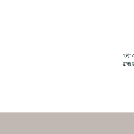
1対
密着