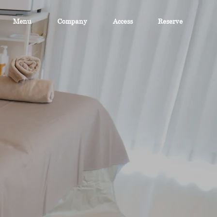
Menu
Company
Access
Reserve